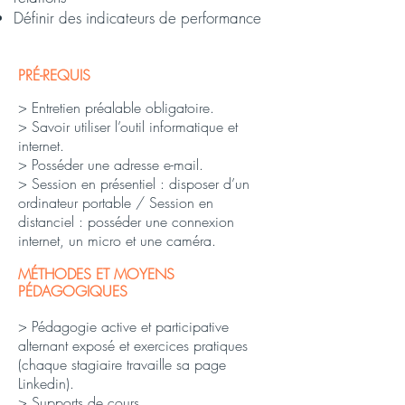
Définir des indicateurs de performance
PRÉ-REQUIS
> Entretien préalable obligatoire.
> Savoir utiliser l’outil informatique et
internet.
> Posséder une adresse e-mail.
> Session en présentiel : disposer d’un
ordinateur portable / Session en
distanciel : posséder une connexion
internet, un micro et une caméra.
MÉTHODES ET MOYENS
PÉDAGOGIQUES
> Pédagogie active et participative
alternant exposé et exercices pratiques
(chaque stagiaire travaille sa page
Linkedin).
> Supports de cours.