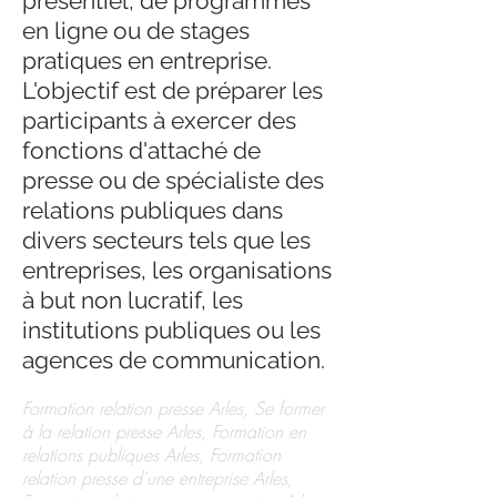
présentiel, de programmes
en ligne ou de stages
pratiques en entreprise.
L'objectif est de préparer les
participants à exercer des
fonctions d'attaché de
presse ou de spécialiste des
relations publiques dans
divers secteurs tels que les
entreprises, les organisations
à but non lucratif, les
institutions publiques ou les
agences de communication.
Formation relation presse Arles, Se former
à la relation presse Arles, Formation en
relations publiques Arles, Formation
relation presse d'une entreprise Arles,