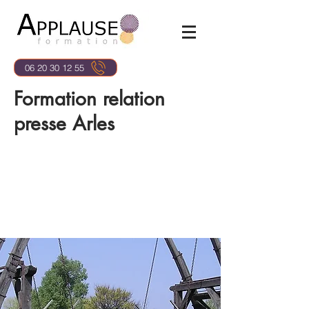
06 20 30 12 55
Formation relation
presse Arles
< Back